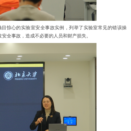
触目惊心的实验室安全事故实例，列举了实验室常见的错误操
发安全事故，造成不必要的人员和财产损失。