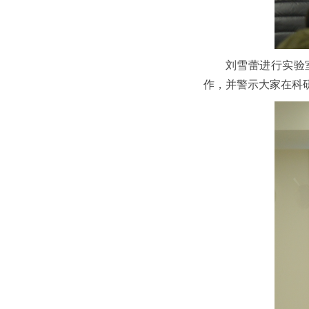
刘雪蕾进行实验
作，并警示大家在科