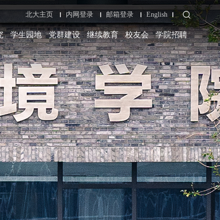
北大主页
内网登录
邮箱登录
English
究
学生园地
党群建设
继续教育
校友会
学院招聘