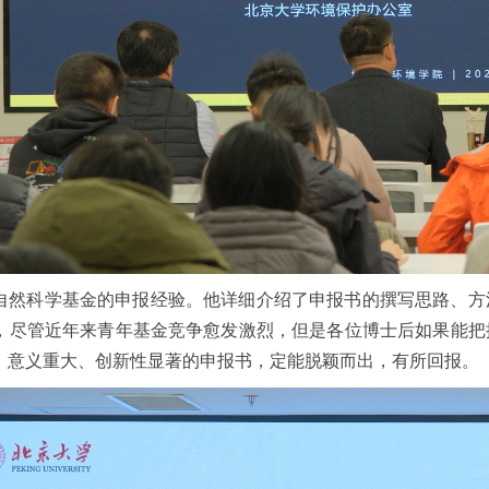
自然科学基金的申报经验。他详细介绍了申报书的撰写思路、方
，尽管近年来青年基金竞争愈发激烈，但是各位博士后如果能把
、意义重大、创新性显著的申报书，定能脱颖而出，有所回报。