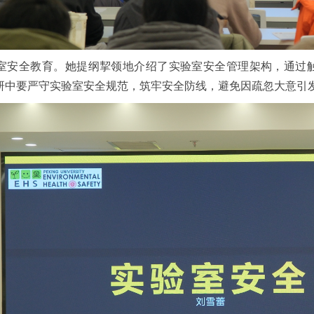
室安全教育。她提纲挈领地介绍了实验室安全管理架构，通过
研中要严守实验室安全规范，筑牢安全防线，避免因疏忽大意引