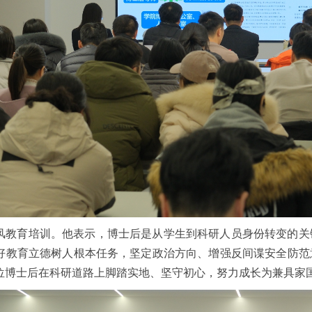
风教育培训。他表示，博士后是从学生到科研人员身份转变的关
好教育立德树人根本任务，坚定政治方向、增强反间谍安全防范
位博士后在科研道路上脚踏实地、坚守初心，努力成长为兼具家