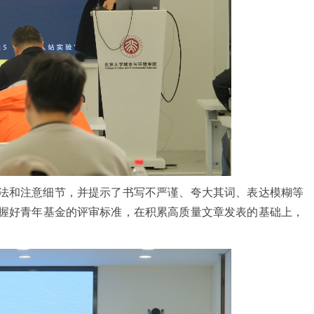
法和注意细节，并提示了书写不严谨、夸大其词、表达模糊等
握好青年基金的评审标准，在积累高质量文章发表的基础上，