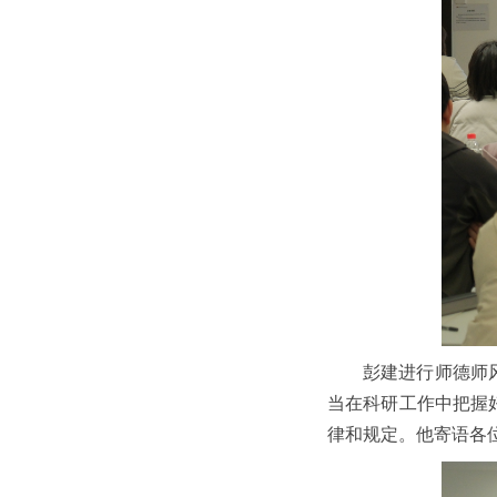
彭建进行师德师
当在科研工作中把握
律和规定。他寄语各