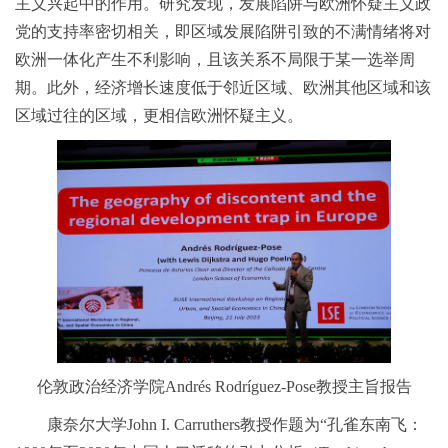
主义兴起中的作用。研究发现，发展陷阱与欧洲怀疑主义政
党的支持率密切相关，即区域发展陷阱引致的不满情绪将对
欧洲一体化产生不利影响，且该关系不局限于某一选举周
期。此外，经济增长速度低于邻近区域、欧洲其他区域和该
区域过往的区域，更相信欧洲怀疑主义。
伦敦政治经济学院Andrés Rodríguez-Pose教授主旨报告
康奈尔大学John I. Carruthers教授作题为“孔雀东南飞：