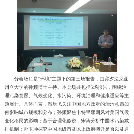
分会场11是“环境”主题下的第三场报告，由宾夕法尼亚
州立大学的孙频博士主持。本会场共包括5场报告，围绕治
理污染意愿、气候变化、水污染、环境治理和健康适应等主
题展开。具体而言，温辰飞关注中国地方政府的治污意愿如
何影响城市规模和分布；孙频聚焦卡特里娜飓风对美国气候
变化移民的影响；基于合理化假说，宋涛分析中国水污染减
排机制；孙玉坤探究中国地级市及以上政府搬迁是否以及通