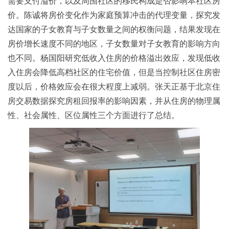
需要支付溢价，以及周围社区的移民构成是否影响本社区房
价。陈诚将房价变化作为家庭预算冲击的代理变量，探究发
达国家的子女教育与子女数量之间的权衡问题，结果发现在
房价增长速度不同的地区，子女数量对子女教育的影响方向
也不同。杨国阳研究低收入住房的价格溢出效应，发现低收
入住房会降低高档社区的住宅价值，但是当控制社区住房密
度以后，价格效应会在很大程度上减弱。张天正基于北京住
房交易数据探究房租回报率的影响因素，并从住房的物理属
性、社会属性、区位属性三个方面进行了总结。