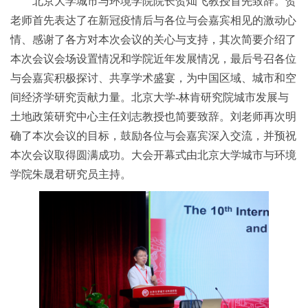
北京大学城市与环境学院院长贺灿飞教授首先致辞。贺
老师首先表达了在新冠疫情后与各位与会嘉宾相见的激动心
情、感谢了各方对本次会议的关心与支持，其次简要介绍了
本次会议会场设置情况和学院近年发展情况，最后号召各位
与会嘉宾积极探讨、共享学术盛宴，为中国区域、城市和空
间经济学研究贡献力量。北京大学-林肯研究院城市发展与
土地政策研究中心主任刘志教授也简要致辞。刘老师再次明
确了本次会议的目标，鼓励各位与会嘉宾深入交流，并预祝
本次会议取得圆满成功。大会开幕式由北京大学城市与环境
学院朱晟君研究员主持。