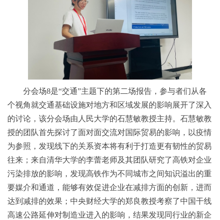
分会场8是“交通”主题下的第二场报告，参与者们从各
个视角就交通基础设施对地方和区域发展的影响展开了深入
的讨论，该分会场由人民大学的石慧敏教授主持。石慧敏教
授的团队首先探讨了面对面交流对国际贸易的影响，以疫情
为参照，发现线下的关系资本将有利于打造更有韧性的贸易
往来；来自清华大学的李蕾老师及其团队研究了高铁对企业
污染排放的影响，发现高铁作为不同城市之间知识溢出的重
要媒介和通道，能够有效促进企业在减排方面的创新，进而
达到减排的效果；中央财经大学的郑良教授考察了中国干线
高速公路延伸对制造业进入的影响，结果发现同行业的新企