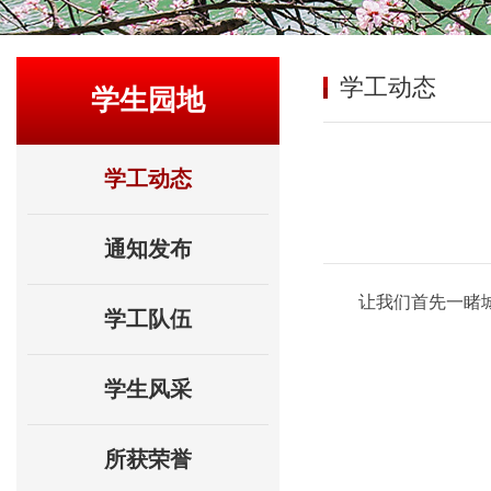
学工动态
学生园地
学工动态
通知发布
让我们首先一睹
学工队伍
学生风采
所获荣誉