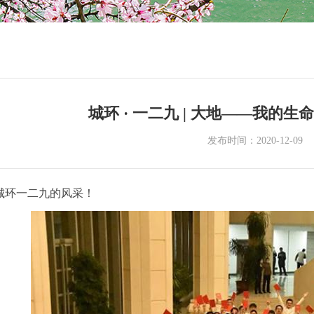
城环 · 一二九 | 大地——我的
发布时间：2020-12-09
城环一二九的风采！