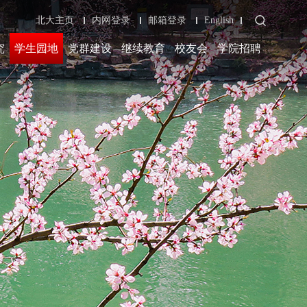
北大主页
内网登录
邮箱登录
English
究
学生园地
党群建设
继续教育
校友会
学院招聘