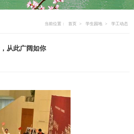
当前位置：
首页
>
学生园地
>
学工动态
生命，从此广阔如你