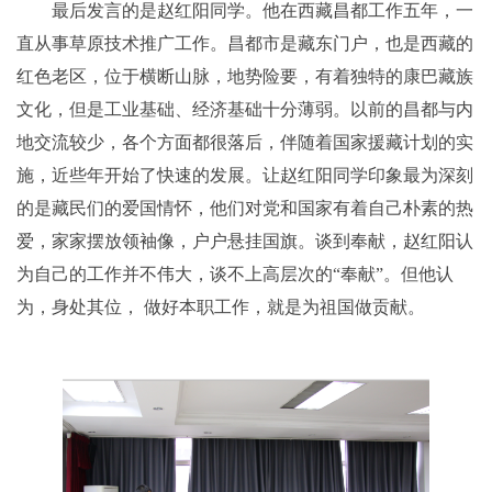
最后发言的是赵红阳同学。他在西藏昌都工作五年，一
直从事草原技术推广工作。昌都市是藏东门户，也是西藏的
红色老区，位于横断山脉，地势险要，有着独特的康巴藏族
文化，但是工业基础、经济基础十分薄弱。以前的昌都与内
地交流较少，各个方面都很落后，伴随着国家援藏计划的实
施，近些年开始了快速的发展。让赵红阳同学印象最为深刻
的是藏民们的爱国情怀，他们对党和国家有着自己朴素的热
爱，家家摆放领袖像，户户悬挂国旗。谈到奉献，赵红阳认
为自己的工作并不伟大，谈不上高层次的“奉献”。但他认
为，身处其位， 做好本职工作，就是为祖国做贡献。