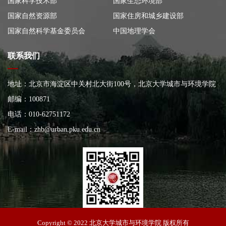
国家科学技术部
国家生态环境部
国家自然资源部
国家住房和城乡建设部
国家自然科学基金委员会
中国地理学会
联系我们
地址：北京市海淀区中关村北大街100号，北京大学城市与环境学院
大楼
邮编：100871
电话：010-62751172
E-mail：
zhb@urban.pku.edu.cn
北京大学城市与环境学院
Copyright © 2022 北京大学城市与环境学院 版权所有