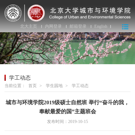
北大主页
内网登录
邮箱登录
English
学工动态
当前位置：
首页
>
学生园地
>
学工动态
城市与环境学院2019级硕士自然班 举行“奋斗的我，
奉献最爱的国”主题班会
发布时间：2019-10-15