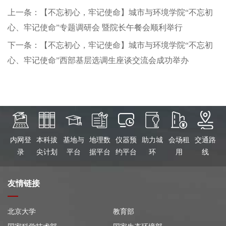
上一条：【不忘初心，牢记使命】城市与环境学院“不忘初
心、牢记使命”专题调研会 暨院长午餐会顺利举行
下一条：【不忘初心，牢记使命】城市与环境学院“不忘初
心、牢记使命”西部基层选调生座谈交流会成功举办
内网登
本科拔
基地与
地理数
仪器预
助力城
会场租
交通路
录
尖计划
平台
据平台
约平台
环
用
线
友情链接
北京大学
教育部