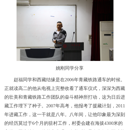
姚刚同学分享
赵福同学和西藏结缘是在2006年青藏铁路通车的时候。
正就读高二的他从电视上完整收看了通车仪式，深深为西藏
的壮美和青藏铁路工作团队的奋斗精神所打动，这为日后进
藏工作埋下了种子。2007年高考，他报考了援藏计划，2011
年进藏工作，这一干就是八年。八年间，让他印象最为深刻
的经历莫过于6个月的驻村工作，村委会建在海拔4300米的