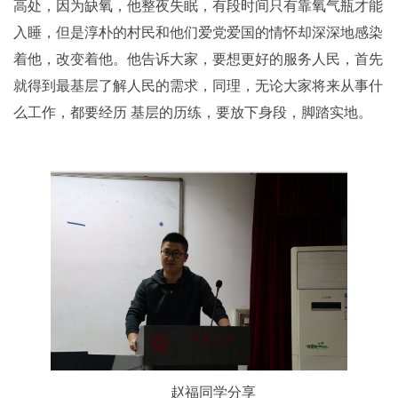
高处，因为缺氧，他整夜失眠，有段时间只有靠氧气瓶才能
入睡，但是淳朴的村民和他们爱党爱国的情怀却深深地感染
着他，改变着他。他告诉大家，要想更好的服务人民，首先
就得到最基层了解人民的需求，同理，无论大家将来从事什
么工作，都要经历 基层的历练，要放下身段，脚踏实地。
赵福同学分享