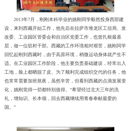
2013年7月，刚刚本科毕业的姚刚同学毅然投身西部建
设，来到西藏开始工作，他先后在拉萨市堆龙区工信局、发
改委、工业园区管委会和自治区党委工作，也曾扎根最基
层，做一位驻村干部。西藏的工作环境相对艰苦，姚刚同学
回忆起刚到西藏时，由于高原环境，稍微运动身体就产生不
适。在工业园区工作阶段，他主要负责基础建设，经常出入
工地，脸上都晒脱了皮。为了顺利完成组织交代的任务，他
也常常需要加班熬夜，虽然辛苦，但看到西藏的点滴发展变
化，姚刚觉得一切都特别值得。“希望经过北大三年的洗
礼，增知识、长本领，回去西藏继续用青春奉献最爱的
国。”