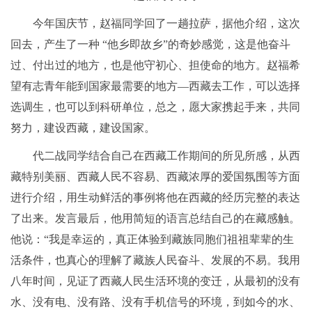
今年国庆节，赵福同学回了一趟拉萨，据他介绍，这次
回去，产生了一种 “他乡即故乡”的奇妙感觉，这是他奋斗
过、付出过的地方，也是他守初心、担使命的地方。赵福希
望有志青年能到国家最需要的地方—西藏去工作，可以选择
选调生，也可以到科研单位，总之，愿大家携起手来，共同
努力，建设西藏，建设国家。
代二战同学结合自己在西藏工作期间的所见所感，从西
藏特别美丽、西藏人民不容易、西藏浓厚的爱国氛围等方面
进行介绍，用生动鲜活的事例将他在西藏的经历完整的表达
了出来。发言最后，他用简短的语言总结自己的在藏感触。
他说：“我是幸运的，真正体验到藏族同胞们祖祖辈辈的生
活条件，也真心的理解了藏族人民奋斗、发展的不易。我用
八年时间，见证了西藏人民生活环境的变迁，从最初的没有
水、没有电、没有路、没有手机信号的环境，到如今的水、