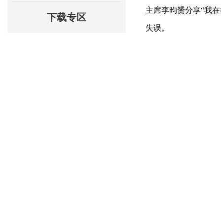
主席李昀赟分享“我
下载专区
失误。