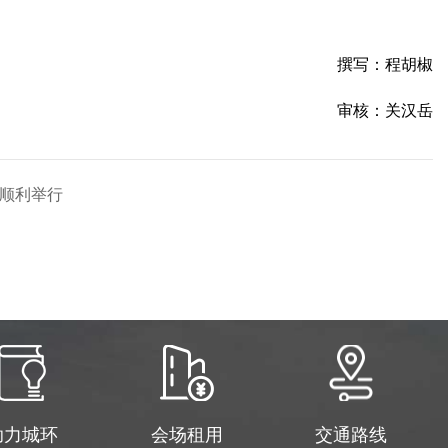
撰写：程胡椒
审核：关汉岳
会顺利举行
助力城环
会场租用
交通路线