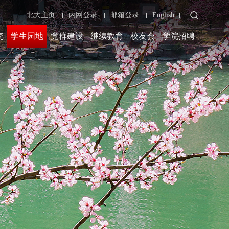
北大主页
内网登录
邮箱登录
English
究
学生园地
党群建设
继续教育
校友会
学院招聘