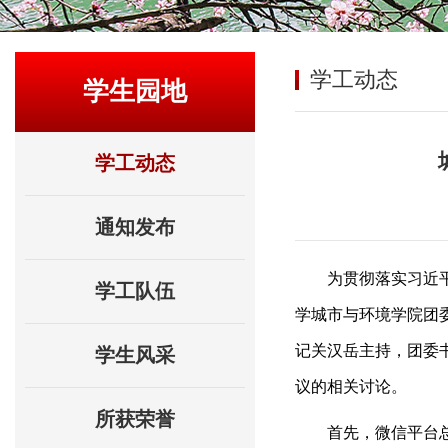
学工动态
学生园地
学工动态
通知发布
为贯彻落实习近
学工队伍
学城市与环境学院团委于
记关汉岳主持，团委
学生风采
议的相关讨论。
所获荣誉
首先，微信平台