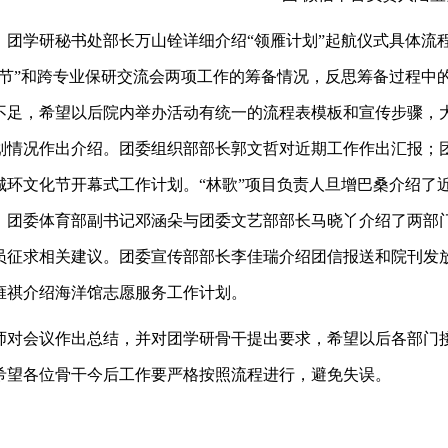
，团学研秘书处部长万山铨详细介绍“领雁计划”起航仪式具体流
化节”和跨专业保研交流会两项工作的筹备情况，反思筹备过程中
不足，希望以后院内举办活动有统一的流程表模板和宣传步骤，
划情况作出介绍。团委组织部部长郭文哲对近期工作作出汇报；团
城环文化节开幕式工作计划。“林歌”项目负责人旦增巴桑介绍了
。团委体育部副书记邓涵朵与团委文艺部部长马晓丫介绍了两部
员征求相关建议。团委宣传部部长李佳瑞介绍团信报送和院刊发
雍祺介绍海洋馆志愿服务工作计划。
师对会议作出总结，并对团学研骨干提出要求，希望以后各部门
希望各位骨干今后工作要严格按照流程进行，避免失误。