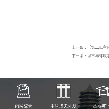
上一条：【第二班主任
下一条：城市与环境
内网登录
本科拔尖计划
基地与