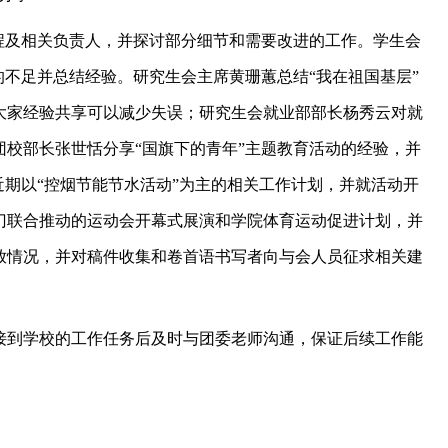
程及相关负责人，并探讨部分细节和需要改进的工作。学生会
的不足并总结经验。研究生会主席黄珊蕙总结“我在祖国基层”
大家经验共享可以减少失误；研究生会就业部部长杨秀云对就
校部长张世恬分享“国旗下的青年”主题教育活动的经验，并
近期以“控烟节能节水活动”为主的相关工作计划，并就活动开
门联合推动的运动会开幕式展演和学院体育运动促进计划，并
放情况，并对稿件收集和卷首语书写者向与会人员征求相关建
接到学校的工作任务后及时与团委老师沟通，保证后续工作能