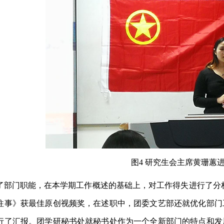
图4 研究生会主席黄珊蕙
了部门职能，在本学期工作概述的基础上，对工作得失进行了分
往事》获最佳原创视频奖，在述职中，团委文艺部还就优化部门
行了汇报。团学研秘书处就秘书处作为一个全新部门的特点和发