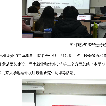
图3 团委组织部进行
分模块介绍了本学期九院联合中秋月饼活动、双旦晚会筹办和
珊蕙从团队建设、学术就业和对外交流等三个方面总结了本学期
和北京大学地理环境讲坛暨研究生论坛等活动。