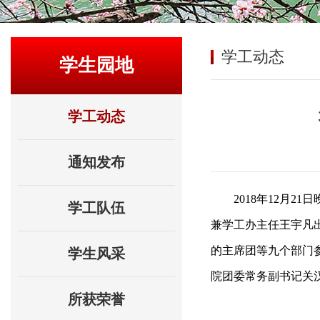
学工动态
学生园地
学工动态
通知发布
2018年12月
学工队伍
兼学工办主任王宇凡
的主席团等九个部门
学生风采
院团委常务副书记关
所获荣誉