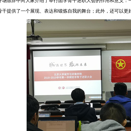
开场致辞中向大家介绍了举行团学骨干述职大会的作用和意义：
骨干提供了一个展现、表达和锻炼自我的舞台；此外，还可以更