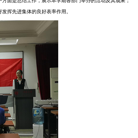
一方面是总结工作，展示本学期各部门举办的活动及其成果；
好发挥先进集体的良好表率作用。