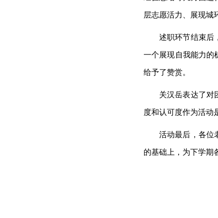
层志愿活力、展现城
述职环节结束后
一个展现自我能力的
给予了赞赏。
关汉岳表达了对
度和认可度作为活动
活动最后，各位
的基础上，为下学期