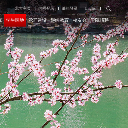
北大主页
内网登录
邮箱登录
English
究
学生园地
党群建设
继续教育
校友会
学院招聘