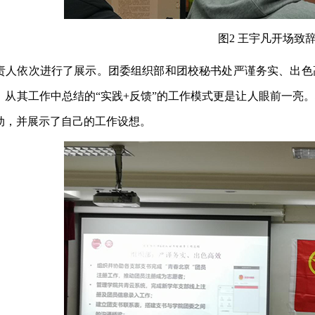
图2 王宇凡开场致
责人依次进行了展示。团委组织部和团校秘书处严谨务实、出色
，从其工作中总结的“实践+反馈”的工作模式更是让人眼前一亮
动，并展示了自己的工作设想。