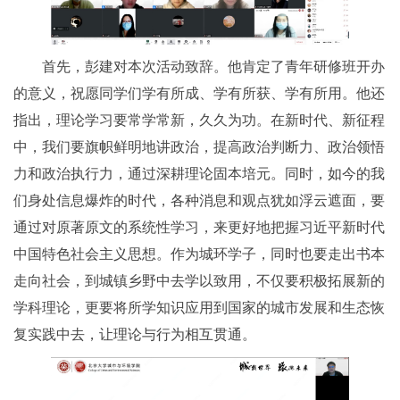
首先，彭建对本次活动致辞。他肯定了青年研修班开办
的意义，祝愿同学们学有所成、学有所获、学有所用。他还
指出，理论学习要常学常新，久久为功。在新时代、新征程
中，我们要旗帜鲜明地讲政治，提高政治判断力、政治领悟
力和政治执行力，通过深耕理论固本培元。同时，如今的我
们身处信息爆炸的时代，各种消息和观点犹如浮云遮面，要
通过对原著原文的系统性学习，来更好地把握习近平新时代
中国特色社会主义思想。作为城环学子，同时也要走出书本
走向社会，到城镇乡野中去学以致用，不仅要积极拓展新的
学科理论，更要将所学知识应用到国家的城市发展和生态恢
复实践中去，让理论与行为相互贯通。