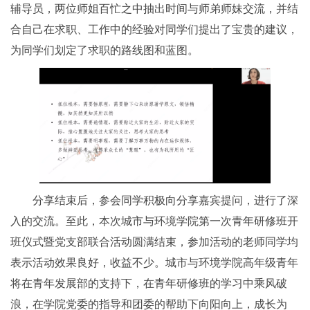
辅导员，两位师姐百忙之中抽出时间与师弟师妹交流，并结
合自己在求职、工作中的经验对同学们提出了宝贵的建议，
为同学们划定了求职的路线图和蓝图。
分享结束后，参会同学积极向分享嘉宾提问，进行了深
入的交流。至此，本次城市与环境学院第一次青年研修班开
班仪式暨党支部联合活动圆满结束，参加活动的老师同学均
表示活动效果良好，收益不少。城市与环境学院高年级青年
将在青年发展部的支持下，在青年研修班的学习中乘风破
浪，在学院党委的指导和团委的帮助下向阳向上，成长为