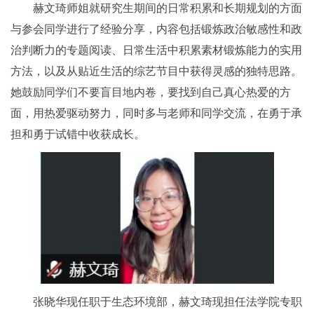
赫文琦师姐就研究生期间的日常积累和长期规划的方面
与参会同学进行了经验分享，内容包括锻炼政治敏感性和政
治判断力的专题阅读、日常生活中积累素材锻炼能力的实用
方法，以及从贴近生活的综艺节目中获得灵感的独特思路。
她鼓励同学们不要盲目地内卷，要找到自己真心热爱的方
面，用热爱驱动努力，同时多与老师和同学交流，在勇于承
担和勇于试错中收获成长。
张晓华现任职于生态环境部，赫文琦现担任法学院专职