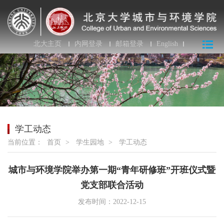
北大主页
内网登录
邮箱登录
English
学工动态
当前位置：
首页
>
学生园地
>
学工动态
城市与环境学院举办第一期“青年研修班”开班仪式暨
党支部联合活动
发布时间：2022-12-15