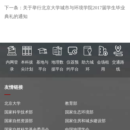
下一条：关于举行北京大学城市与环境学院2017届学生毕业
典礼的通知
内网登
本科拔
基地与
地理数
仪器预
助力城
会场租
交通路
录
尖计划
平台
据平台
约平台
环
用
线
友情链接
北京大学
教育部
国家科学技术部
国家生态环境部
国家自然资源部
国家住房和城乡建设部
国家自然科学基金委员会
中国地理学会