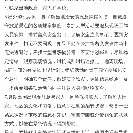
时联系当地政府、家人和学校。
5.出外游玩期间，要了解当地治安情况及风俗习惯，自觉遵
守旅游景点的各项规章制度；参加大型活动要服从现场工作
人员安排，提前留意安全出口，了解安全注意事项；遇到突
发事件，切记不要围观，如果正处在公共场所突发事件当中
无法逃避时，应找大型遮蔽物躲避，不要惊恐喊叫，尽量稳
定情绪，观察现场情况，时机成熟时迅速撤走，远离现场。
6.同学间如有集体出游计划，组织活动的骨干同学需强化安
全意识，明确安全责任，做好安全预案，保证信息畅通，及
时提醒参加各项活动的同学注意人身和财物安全。
7.暑期出国出境要注意与家人、同学保持联系，了解所去国
家、地区的文化和习俗，留意所在地的治安状况，储备一些
紧急状况下求救的信息和知识，掌握中国驻外使领馆的联系
方式，以便在紧急情况下得到帮助。
最后，要提醒大家随时牢记紧急求助电话，校园内遇有异常