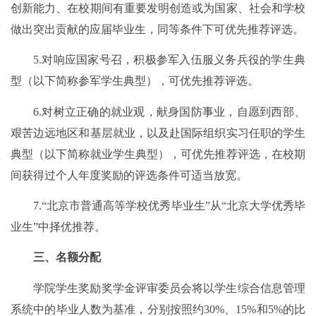
创新能力、在校期间有重要发明创造或为国家、社会和学校
做出突出贡献的应届毕业生，同等条件下可优先推荐评选。
5.对响应国家号召，积极参军入伍服义务兵役的学生典
型（以下简称参军学生典型），可优先推荐评选。
6.对树立正确的就业观，献身国防事业，自愿到西部、
艰苦边远地区和基层就业，以及赴国际组织实习任职的学生
典型（以下简称就业学生典型），可优先推荐评选，在校期
间获得过个人年度奖励的评选条件可适当放宽。
7.“北京市普通高等学校优秀毕业生”从“北京大学优秀毕
业生”中择优推荐。
三、名额分配
学院学生奖励奖学金评审委员会将以学生综合信息管理
系统中的毕业人数为基准，分别按照约3
0
%、15%和5%的比