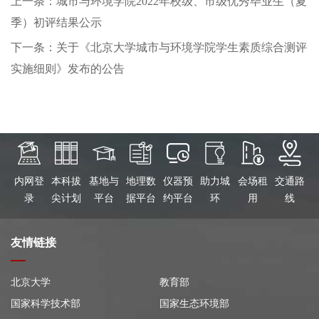
上一条：城市与环境学院2022年校级、市级优秀毕业生（夏
季）初评结果公示
下一条：关于《北京大学城市与环境学院学生素质综合测评
实施细则》发布的公告
内网登
本科拔
基地与
地理数
仪器预
助力城
会场租
交通路
录
尖计划
平台
据平台
约平台
环
用
线
友情链接
北京大学
教育部
国家科学技术部
国家生态环境部