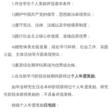
1.符合学生个人奖励评选基本条件
：
1)拥护中国共产党的领导，思想政治表现突出；
2)遵守宪法、法律、法规以及学校规章制度；
3)践行社会主义核心价值观，道德品质优秀；
4)德智体美全面发展，或在学习科研、社会工作、实践
公益、文体活动等方面表现突出；
5)素质综合测评结果须为优秀或合格。
2.
在当前学习阶段在校期间获得过
个人年度奖励
。
如毕业研究生仅在本科阶段获得过个人年度奖励、研究
生阶段未获得奖励的，不具备评选资格。
校级个人年度奖励
仅包括
：