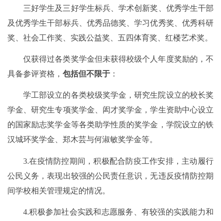
三好学生及三好学生标兵
、
学术创新奖
、
优秀学生干部
及优秀学生干部标兵
、
优秀品德奖
、
学习优秀奖
、
优秀科研
奖
、
社会工作奖
、
实践公益奖
、
五四体育奖
、
红楼艺术奖
。
仅获得过各类奖学金但未获得校级个人年度奖励的，不
具备参评资格，
包括但不限于
：
学工部设立的各类校级奖学金，研究生院设立的校长奖
学金、研究生专项奖学金、闳才奖学金，学生资助中心设立
的国家励志奖学金等各类助学性质的奖学金，学院设立的铁
汉城环奖学金、郑木芸与何淑敏奖学金等。
3.
在疫情防控期间，积极配合防疫工作安排，主动履行
公民义务，表现出较强的公民责任意识，无违反疫情防控期
间学校相关管理规定的情况。
4.积极参加社会实践和志愿服务、有较强的实践能力和