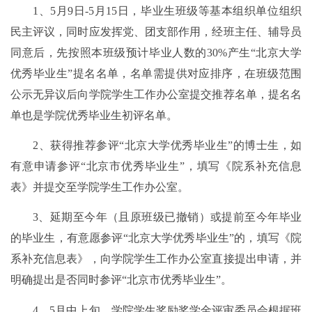
1、
5
月
9
日-
5
月
15
日，毕业生班级等基本组织单位组织
民主评议，同时应发挥党、团支部作用，经班主任、辅导员
同意后，先按照本班级预计毕业人数的
3
0%产生“北京大学
优秀毕业生”提名名单，名单需提供对应排序，在班级范围
公示无异议后向学院学生工作办公室提交推荐名单，提名名
单也是学院优秀毕业生初评名单。
2、获得推荐参评“北京大学优秀毕业生”的博士生，如
有意申请参评“北京市优秀毕业生”，填写《院系补充信息
表》并提交至学院学生工作办公室。
3、延期至今年（且原班级已撤销）或提前至今年毕业
的毕业生，有意愿参评“北京大学优秀毕业生”的，填写《院
系补充信息表》，向学院学生工作办公室直接提出申请，并
明确提出是否同时参评“北京市优秀毕业生”。
4、5月中上旬，学院学生奖励奖学金评审委员会根据班