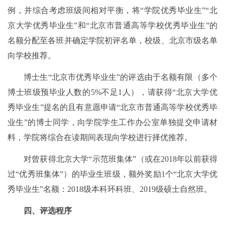
例，并综合考虑班级间相对平衡，将“学院优秀毕业生”“北
京大学优秀毕业生”和“北京市普通高等学校优秀毕业生”的
名额分配至各班并确定学院初评名单，校级、北京市级名单
向学校推荐。
博士生“北京市优秀毕业生”的评选由于名额有限（多个
博士班级预毕业人数的5%不足1人），请获得“北京大学优
秀毕业生”提名的且有意愿申请“北京市普通高等学校优秀毕
业生”的博士同学，向学院学生工作办公室单独提交申请材
料，学院将综合在读期间表现向学校进行择优推荐。
对曾获得北京大学“示范班集体”（或在2018年以前获得
过“优秀班集体”）的毕业生班级，额外奖励1
个
“北京大学
优
秀毕业生
”
名额
：2018
级本科环科班
、2019
级硕士自然班
。
四、评选程序