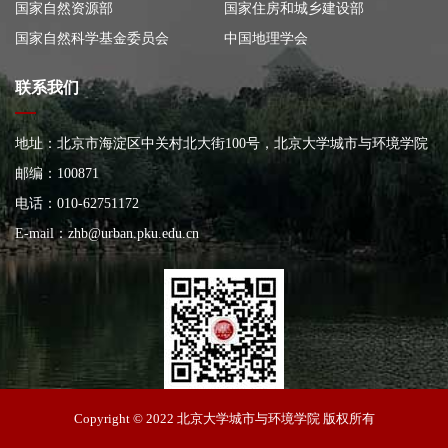
国家自然资源部
国家住房和城乡建设部
国家自然科学基金委员会
中国地理学会
联系我们
地址：北京市海淀区中关村北大街100号，北京大学城市与环境学院
大楼
邮编：100871
电话：010-62751172
E-mail：
zhb@urban.pku.edu.cn
北京大学城市与环境学院
Copyright © 2022 北京大学城市与环境学院 版权所有
612