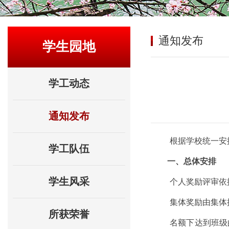
通知发布
学生园地
学工动态
通知发布
根据学校统一安
学工队伍
一、总体安排
学生风采
个人奖励评审依
集体奖励由集体
所获荣誉
名额下达到班级