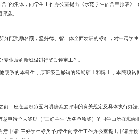
宿舍”的集体，向学生工作办公室提出《示范学生宿舍申报表》
额评选。
所分配奖励名额，坚持德、智、体全面发展的标准，对申请学生
生在分专业后的新班级进行奖励评审工作。
到其他院系的本科生，原班级已撤销的延期硕士和博士，本院硕
之前，应在全班范围内明确奖励评审的有关规定及具体执行办法
8日，有意申请个人奖励（“三好学生”及各单项奖）的同学由所在
8日，有意申请“三好学生标兵”的学生向学生工作办公室提出申请