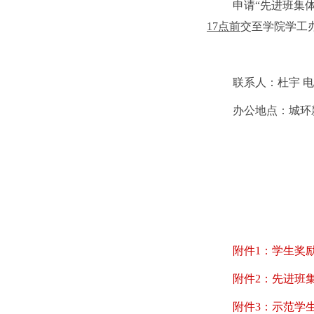
申请
“先进班集
17点前
交至学院学工
联系人：杜宇
办公地点：城环
附件1：学生奖励
附件2：先进班集
附件3：示范学生