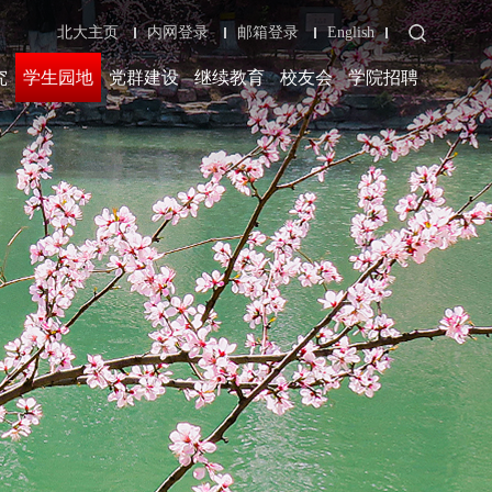
北大主页
内网登录
邮箱登录
English
究
学生园地
党群建设
继续教育
校友会
学院招聘