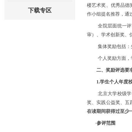
楼艺术奖、优秀品德
下载专区
作小组
提名推荐，通
全院层面统一评
审）、学术创新奖、
集体奖励包括：
个人奖励方面，
二、奖励评选要
1.学生个人年度
北京大学校级学
奖、实践公益奖、五
在读期间获得过至少
·
参评范围