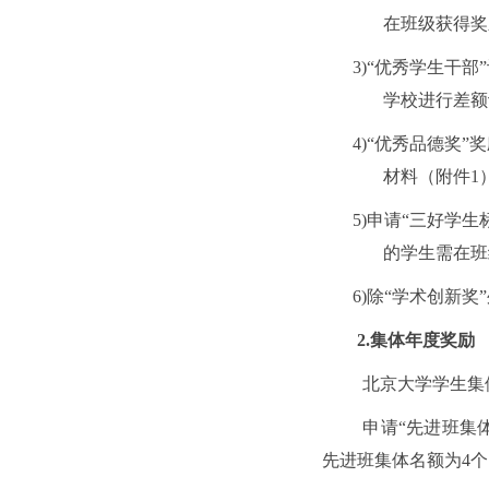
在班级获得奖
3)“优秀学生干
学校进行差额
4)“优秀品德奖
材料（附件1
5)申请“三好学
的学生需在班
6)除“学术创新
2.集体年度奖励
北京大学学生集
申请
“先进班集
先进班集体名额为4