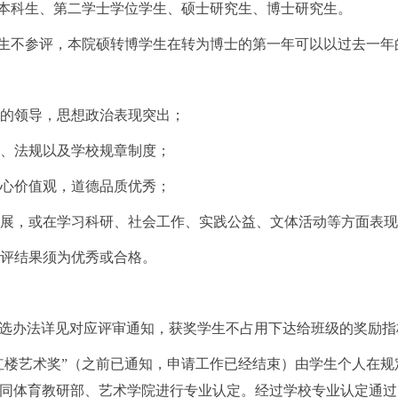
本科生、第二学士学位学生、硕士研究生、博士研究生。
生不参评，本院硕转博学生在转为博士的第一年可以以过去一年
党的领导，思想政治表现突出；
律、法规以及学校规章制度；
核心价值观，道德品质优秀；
发展，或在学习科研、社会工作、实践公益、文体活动等方面表
测评结果须为优秀或合格。
”评选办法详见对应评审通知，获奖学生不占用下达给班级的奖励
”“红楼艺术奖”（之前已通知，申请工作已经结束）由学生个人
同体育教研部、艺术学院进行专业认定。经过学校专业认定通过