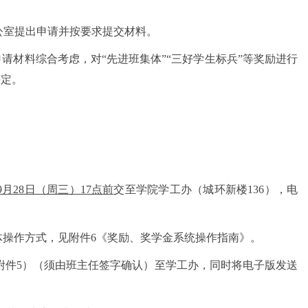
办公室提出申请并按要求提交材料。
申请材料综合考虑，对“先进班集体”“三好学生标兵”等奖励进行
评定。
。
9月28日（周三）17点前
交至学院学工办（城环新楼
136），电
体操作方式，见附件
6《奖励、奖学金系统操作指南》。
附件5）（须由班主任签字确认）至学工办，同时将电子版发送