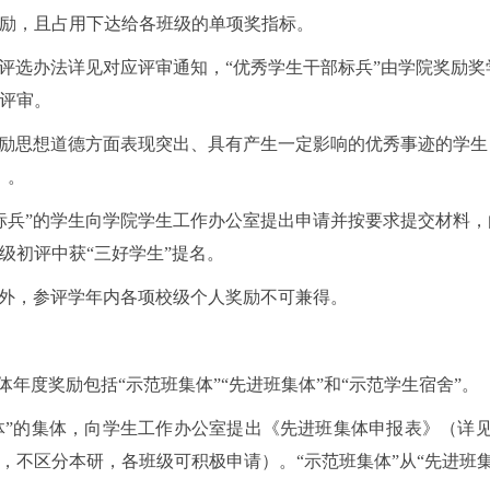
励，且占用下达给各班级的单项奖指标。
部”评选办法详见对应评审通知，“优秀学生干部标兵”由学院奖励
评审。
”奖励思想道德方面表现突出、具有产生一定影响的优秀事迹的学
）。
生标兵”的学生向学院学生工作办公室提出申请并按要求提交材料
级初评中获“三好学生”提名。
奖”外，参评学年内各项校级个人奖励不可兼得。
体年度奖励包括
“示范班集体”“先进班集体”和“示范学生宿舍”。
体”的集体，向学生工作办公室提出《先进班集体申报表》（详
个，不区分本研，各班级可积极申请）。“示范班集体”从“先进班