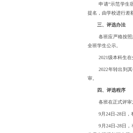
申请
“示范学生
提名，由学校进行差
三、评选办法
各班应严格按照
全班学生公示。
2021级本科
2022年转出
审。
四、评选程序
各班在正式评审
9月24日-2
9月24日-2