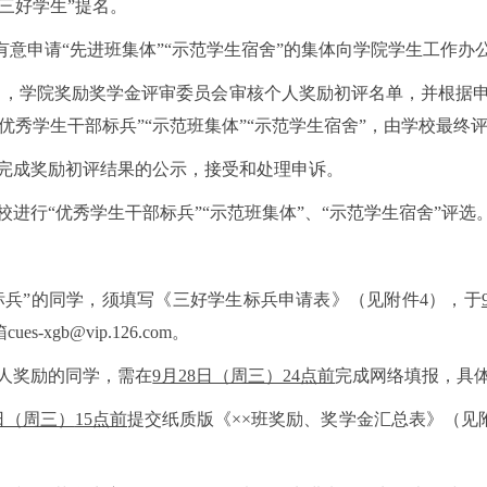
三好学生”提名。
日，有意申请“先进班集体”“示范学生宿舍”的集体向学院学生工作
0月4日，学院奖励奖学金评审委员会审核个人奖励初评名单，并根据
优秀学生干部标兵”“示范班集体”“示范学生宿舍”，由学校最终
院完成奖励初评结果的公示，接受和处理申诉。
学校进行“优秀学生干部标兵”“示范班集体”、“示范学生宿舍”评选
标兵”的同学，须填写《三好学生标兵申请表》（见附件4），于
-xgb@vip.126.com。
人奖励的同学，需在
9月28日（周三）24点前
完成网络填报，具
日（周三）
15点前
提交纸质版《
××班奖励、奖学金汇总表》（见