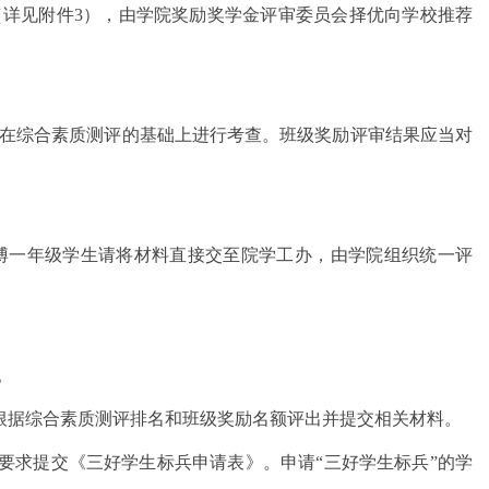
（详见附件3），由学院奖励奖学金评审委员会择优向学校推荐
在综合素质测评的基础上进行考查。班级奖励评审结果应当对
转博一年级学生请将材料直接交至院学工办，由学院组织统一评
。
班级根据综合素质测评排名和班级奖励名额评出并提交相关材料。
并按要求提交《三好学生标兵申请表》。申请“三好学生标兵”的学