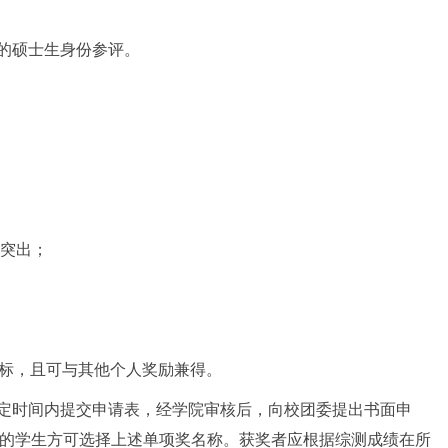
的硕士生身份参评。
现突出；
指标，且可与其他个人奖励兼得。
在规定时间内提交申请表，经学院审核后，向校团委提出书面申
的学生方可选择上述单项奖名称。获奖者应根据综测成绩在所