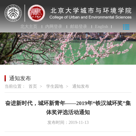
北大主页
内网登录
邮箱登录
English
通知发布
当前位置：
首页
>
学生园地
>
通知发布
奋进新时代，城环新青年——2019年“铁汉城环奖”集
体奖评选活动通知
发布时间：2019-11-13