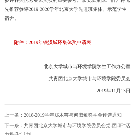
参评各类优秀集体奖项的重要参考。获奖班集体、宿舍将优
先推荐参评2019-2020学年北京大学先进班集体、示范学生
宿舍。
附件：2019年铁汉城环集体奖申请表
北京大学城市与环境学院学生工作办公室
共青团北京大学城市与环境学院委员会
2019年11月13日
上一条：2018-2019学年郑木芸与何淑敏奖学金评选通知
下一条：共青团北京大学城市与环境学院委员会党-团-班“活
力提升”计划