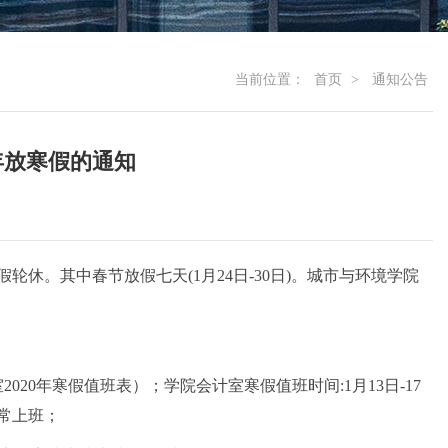
当前位置：
首页
>
通知公告
年放寒假的通知
轮休。其中春节放假七天(1月24日-30日)。城市与环境学院
020年寒假值班表）；学院会计室寒假值班时间:1月13日-17
正常上班；