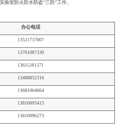
实验室防火防水防盗“三防”工作。
办公电话
13521737007
13701087330
13611281371
13488852316
13681064664
13810095415
13810096273