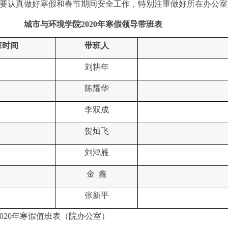
师要认真做好寒假和春节期间安全工作，特别注重做好所在办公室
城市与环境学院2020年寒假领导带班表
班时间
带班人
刘耕年
陈耀华
李双成
贺灿飞
刘鸿雁
金 鑫
张新平
020年寒假值班表（院办公室）