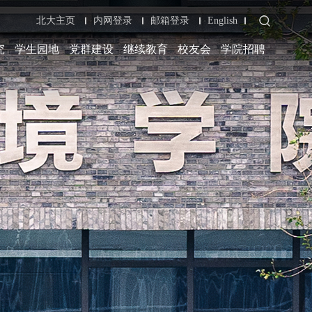
北大主页
内网登录
邮箱登录
English
究
学生园地
党群建设
继续教育
校友会
学院招聘