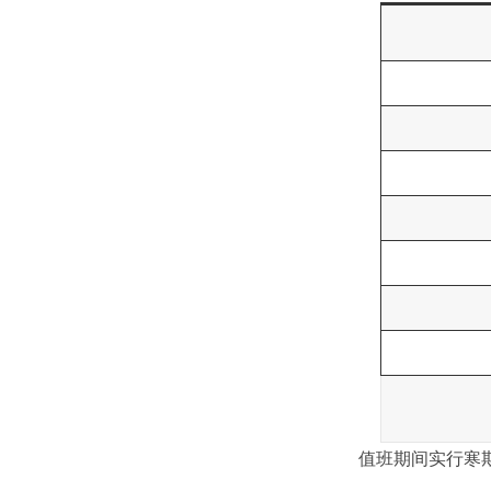
值班期间实行寒期作