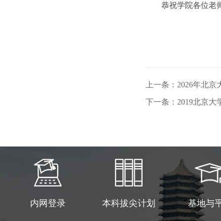
恭祝
上一条：2026年北
下一条：2019北京
内网登录
本科拔尖计划
基地与