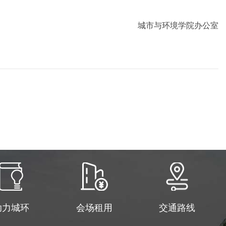
万事如意!
城市与环境学院办公室
助力城环
会场租用
交通路线