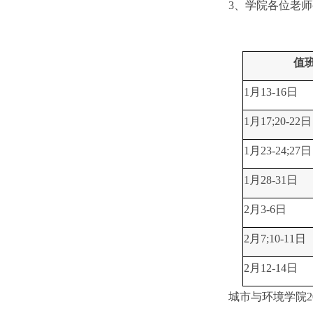
3、学院各位老
值
1月13-16日
1月17;20-22日
1月23-24;27日
1月28-31日
2月3-6日
2月7;10-11日
2月12-14日
城市与环境学院2