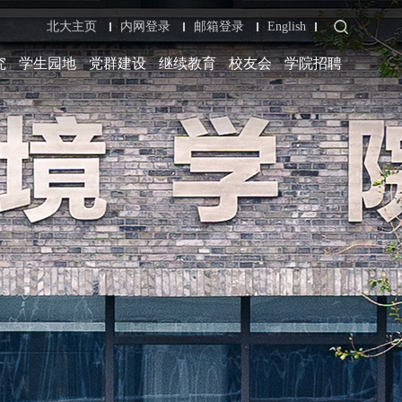
北大主页
内网登录
邮箱登录
English
究
学生园地
党群建设
继续教育
校友会
学院招聘