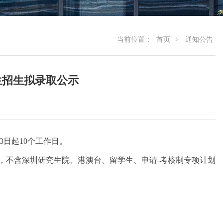
当前位置：
首页
>
通知公告
生招生拟录取公示
3
日起
10
个工作日。
，不含深圳研究生院、港澳台、留学生、申请
-
考核制专项计划