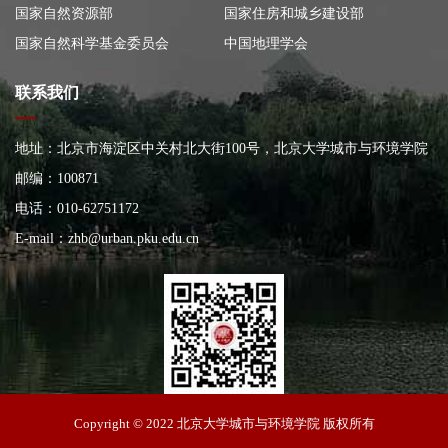
国家自然资源部
国家住房和城乡建设部
国家自然科学基金委员会
中国地理学会
联系我们
地址：北京市海淀区中关村北大街100号，北京大学城市与环境学院
大楼
邮编：100871
电话：010-62751172
E-mail：
zhb@urban.pku.edu.cn
北京大学城市与环境学院
Copyright © 2022 北京大学城市与环境学院 版权所有