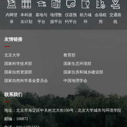
内网登
本科拔
基地与
地理数
仪器预
助力城
会场租
交通路
录
尖计划
平台
据平台
约平台
环
用
线
友情链接
北京大学
教育部
国家科学技术部
国家生态环境部
国家自然资源部
国家住房和城乡建设部
国家自然科学基金委员会
中国地理学会
联系我们
地址：北京市海淀区中关村北大街100号，北京大学城市与环境学院
大楼
邮编：100871