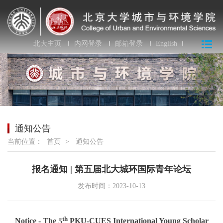
北大主页
内网登录
邮箱登录
English
通知公告
当前位置：
首页
>
通知公告
报名通知 | 第五届北大城环国际青年论坛
发布时间：2023-10-13
th
Notice - The
5
PKU-CUES International Young Scholar