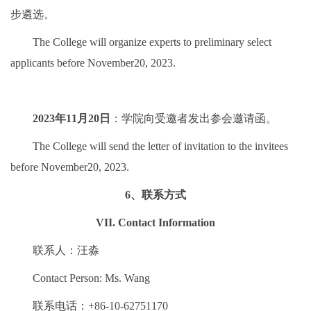
步遴选。
The College will organize experts to preliminary select
applicants before November20, 2023.
2023年11月20日
：学院向受邀者发出参会邀请函。
The College will send the letter of invitation to the invitees
before November20, 2023.
6、联系方式
VII. Contact Information
联系人：汪淼
Contact Person: Ms. Wang
联系电话：+86-10-62751170