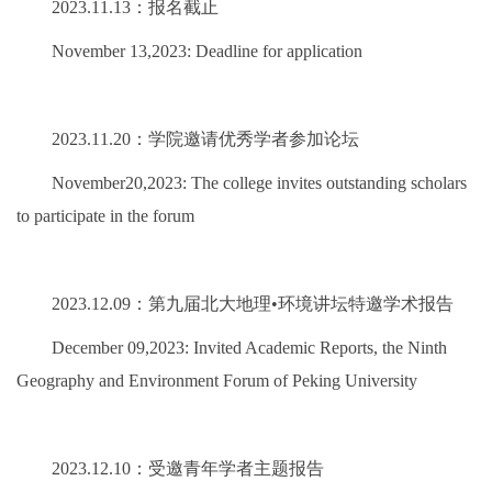
2023.11.13：报名截止
November 13,2023: Deadline for application
2023.11.20：学院邀请优秀学者参加论坛
November20,2023: The college invites outstanding scholars
to participate in the forum
2023.12.09：第九届北大地理•环境讲坛特邀学术报告
December 09,2023: Invited Academic Reports, the Ninth
Geography and Environment Forum of Peking University
2023.12.10：受邀青年学者主题报告