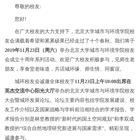
尊敬的校友:
您好!
在广大校友的大力支持下，北京大学城市与环境学院校
友会满载着希望和累累硕果已经走过了十个春秋。我们将于
2019年11月23日（周六）
举办北京大学城市与环境学院校友
会成立十周年系列活动。欢迎广大校友积极参与，见师生老
朋友，享食堂老味道，共话城环缘、师生情、同窗谊。
城环校友会诚邀全体校友于
11月23日上午10:00出席在
英杰交流中心阳光大厅
举办的北京大学城市与环境学院校友
大会暨城环发展论坛。论坛主要内容包括学院发展建设、校
友工作介绍以及国家战略与学科前沿相结合的学术报告。学
术报告分别是林坚教授的“新时代的国土空间规划”和李双成
教授的“综合自然地理研究新进展与国家需求”。精彩呈现，
诚邀参与。