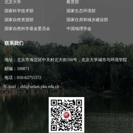
北京大学
教育部
国家科学技术部
国家生态环境部
国家自然资源部
国家住房和城乡建设部
国家自然科学基金委员会
中国地理学会
联系我们
地址：北京市海淀区中关村北大街100号，北京大学城市与环境学院
大楼
邮编：100871
电话：010-62751172
E-mail：
zhb@urban.pku.edu.cn