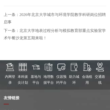
上一条：2026年北京大学城市与环境学院教学科研岗位招聘
启事
下一条：北京大学地表过程分析与模拟教育部重点实验室学
术午餐沙龙第五期来啦！
内网登
本科拔
基地与
地理数
仪器预
助力城
会场租
交通路
录
尖计划
平台
据平台
约平台
环
用
线
友情链接