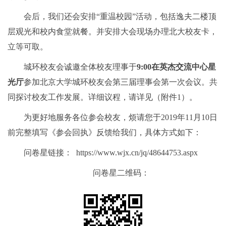
会后，我们还会安排“重温校园”活动，包括逸夫二楼顶
层观光和校内食堂就餐。并安排大会现场办理北大校友卡，
立等可取。
城环校友会诚邀全体校友理事于
9:00在英杰交流中心星
光厅
参加北京大学城环校友会第三届理事会第一次会议。共
同探讨校友工作发展。详细议程，请详见（附件1）。
为更好地服务各位参会校友，烦请您于2019年11月10日
前完整填写《参会回执》反馈给我们，具体方式如下：
问卷星链接： https://www.wjx.cn/jq/48644753.aspx
问卷星二维码：