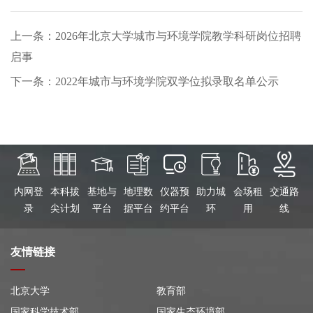
上一条：2026年北京大学城市与环境学院教学科研岗位招聘
启事
下一条：2022年城市与环境学院双学位拟录取名单公示
内网登
本科拔
基地与
地理数
仪器预
助力城
会场租
交通路
录
尖计划
平台
据平台
约平台
环
用
线
友情链接
北京大学
教育部
国家科学技术部
国家生态环境部