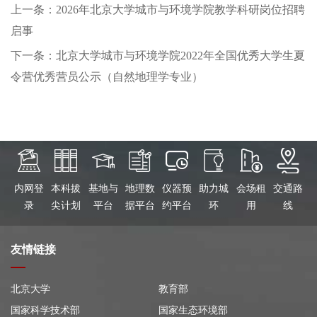
上一条：2026年北京大学城市与环境学院教学科研岗位招聘
启事
下一条：北京大学城市与环境学院2022年全国优秀大学生夏
令营优秀营员公示（自然地理学专业）
内网登
本科拔
基地与
地理数
仪器预
助力城
会场租
交通路
录
尖计划
平台
据平台
约平台
环
用
线
友情链接
北京大学
教育部
国家科学技术部
国家生态环境部