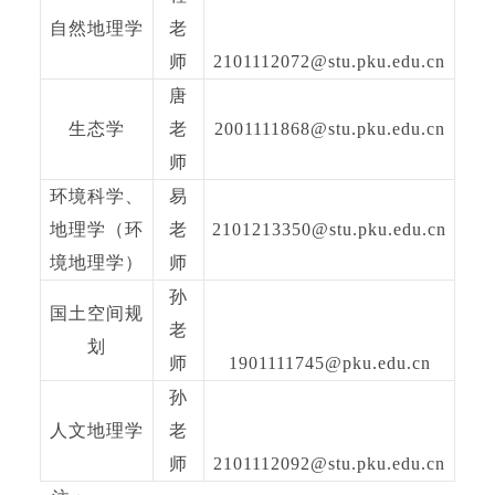
自然地理学
老
师
2101112072@stu.pku.edu.cn
唐
生态学
老
2001111868@stu.pku.edu.cn
师
环境科学、
易
地理学（环
老
2101213350@stu.pku.edu.cn
境地理学）
师
孙
国土空间规
老
划
师
1901111745@pku.edu.cn
孙
人文地理学
老
师
2101112092@stu.pku.edu.cn