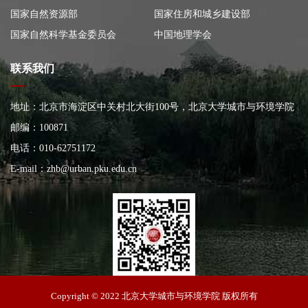
国家自然资源部
国家住房和城乡建设部
国家自然科学基金委员会
中国地理学会
联系我们
地址：北京市海淀区中关村北大街100号，北京大学城市与环境学院
大楼
邮编：100871
电话：010-62751172
E-mail：
zhb@urban.pku.edu.cn
北京大学城市与环境学院
Copyright © 2022 北京大学城市与环境学院 版权所有