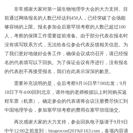
非常感谢大家对第一届生物地理学大会的大力支持。目
前通过网络报名的人数已经达到450人，已经突破了会场能
够容纳的上限。报名参加会后塞罕坝考察的人数已超过100
人，考察的保障工作需要提前准备。由于部分代表在报名时
没有填写联系方式，无法给各位参会代表反馈相关信息。为
了我们更好地做好会务工作，确保会议成功召开，请已经报
名的代表填写以下回执。为了保证会议有序进行，没有报名
的代表恕不再接受报名，我们在此表示深深的歉意。
需要补充说明的是，会后考察9月16日早7:00出发；9月
18日下午4:00回到北京，请外地的老师根据以上时间购买返
程车票（机票）。确定参会的代表请将会议注册费尽快汇到
中国地理学会，参加塞罕坝考察的费用在塞罕坝现场交。
再次感谢大家的大力支持，参会回执电子版请于9月9日
中午12:00之前发到：biogeoconf2019@163.com，各项内容请