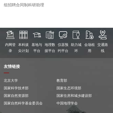
组招聘合同制科研助理
内网登
本科拔
基地与
地理数
仪器预
助力城
会场租
交通路
录
尖计划
平台
据平台
约平台
环
用
线
友情链接
北京大学
教育部
国家科学技术部
国家生态环境部
国家自然资源部
国家住房和城乡建设部
国家自然科学基金委员会
中国地理学会