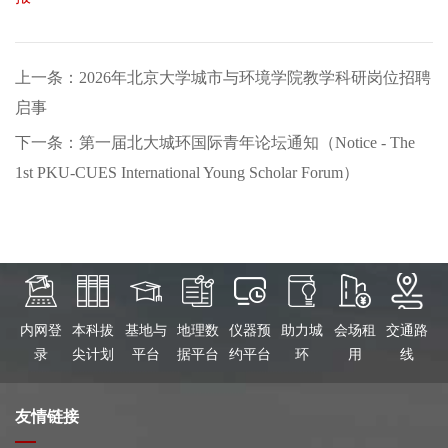
上一条：2026年北京大学城市与环境学院教学科研岗位招聘
启事
下一条：第一届北大城环国际青年论坛通知（Notice - The
1st PKU-CUES International Young Scholar Forum）
内网登
本科拔
基地与
地理数
仪器预
助力城
会场租
交通路
录
尖计划
平台
据平台
约平台
环
用
线
友情链接