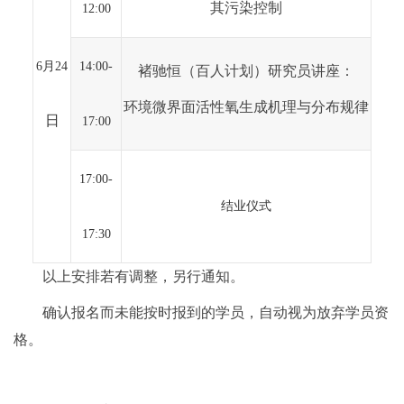
其污染控制
12:00
6
月24
14:00-
褚驰恒
（百人计划）
研究员讲座：
环境微界面活性氧生成机理与分布规律
日
17:00
17:00-
结业仪式
17:30
以上安排若有调整，另行通知。
确认报名而未能按时报到的学员，自动视为放弃学员资
格。