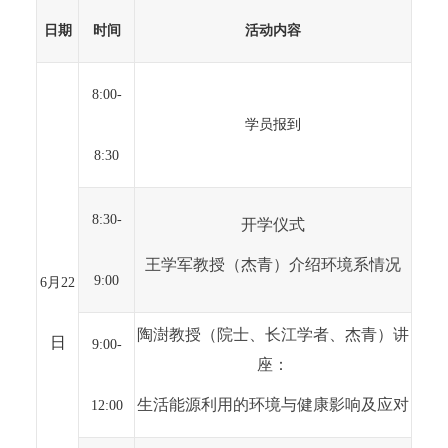
日期
时间
活动内容
8:00-
学员报到
8:30
8:30-
开学仪式
王学军教授（杰青）介绍环境系情况
9:00
6
月22
陶澍
教授（院士、长江学者、杰青）
讲
日
9:00-
座：
生活能源利用的环境与健康影响及应对
12:00