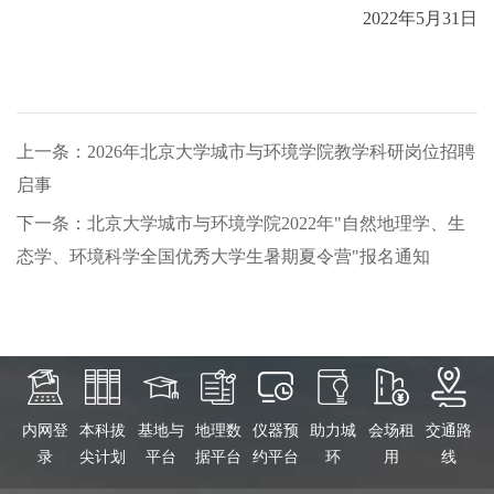
2022年5月31日
上一条：2026年北京大学城市与环境学院教学科研岗位招聘
启事
下一条：北京大学城市与环境学院2022年"自然地理学、生
态学、环境科学全国优秀大学生暑期夏令营"报名通知
内网登
本科拔
基地与
地理数
仪器预
助力城
会场租
交通路
录
尖计划
平台
据平台
约平台
环
用
线