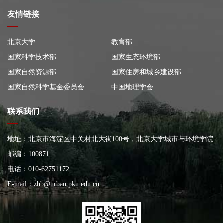
友情链接
北京大学
教育部
国家科学技术部
国家生态环境部
国家自然资源部
国家住房和城乡建设部
国家自然科学基金委员会
中国地理学会
联系我们
地址：北京市海淀区中关村北大街100号，北京大学城市与环境学院
大楼
邮编：100871
电话：010-62751172
E-mail：
zhb@urban.pku.edu.cn