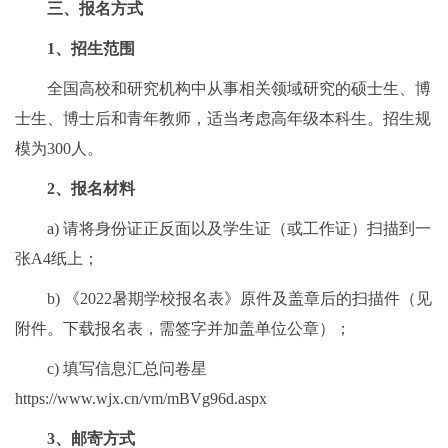
三、报名方式
1、招生范围
全国高校和研究机构中从事相关领域研究的硕士生、博
士生、博士后和青年教师，适当考虑高年级本科生。招生规
模为300人。
2、报名材料
a) 请将身份证正反面以及学生证（或工作证）扫描到一
张A4纸上；
b) 《2022暑期学校报名表》原件及盖章后的扫描件（见
附件。下载报名表，需签字并加盖单位公章）；
c) 填写信息汇总问卷星
https://www.wjx.cn/vm/mBVg96d.aspx
3、邮寄方式