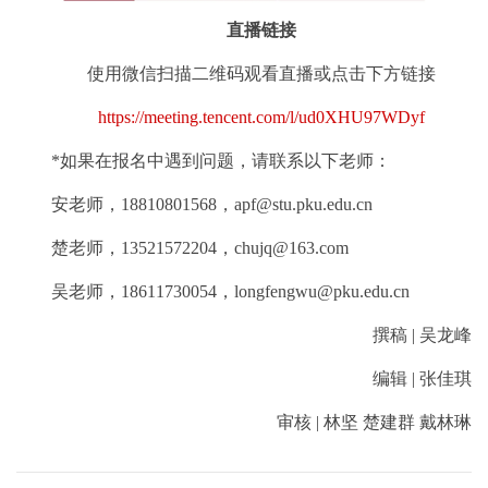
直播链接
使用微信扫描二维码观看直播或点击下方链接
https://meeting.tencent.com/l/ud0XHU97WDyf
*如果在报名中遇到问题，请联系以下老师：
安老师，18810801568，apf@stu.pku.edu.cn
楚老师，13521572204，chujq@163.com
吴老师，18611730054，longfengwu@pku.edu.cn
撰稿 | 吴龙峰
编辑 | 张佳琪
审核 | 林坚 楚建群 戴林琳