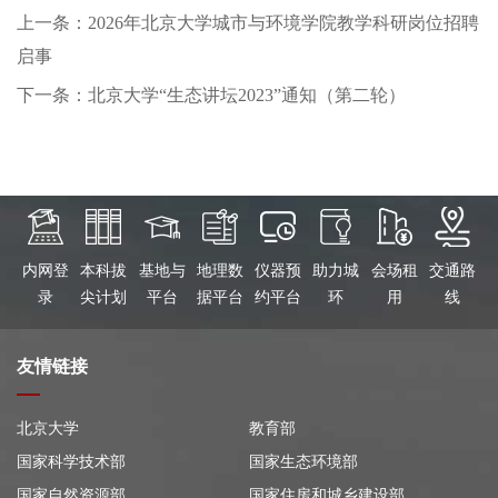
上一条：2026年北京大学城市与环境学院教学科研岗位招聘
启事
下一条：北京大学“生态讲坛2023”通知（第二轮）
内网登
本科拔
基地与
地理数
仪器预
助力城
会场租
交通路
录
尖计划
平台
据平台
约平台
环
用
线
友情链接
北京大学
教育部
国家科学技术部
国家生态环境部
国家自然资源部
国家住房和城乡建设部