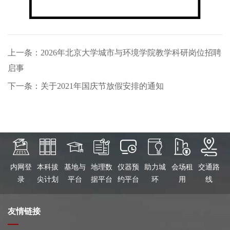
上一条：2026年北京大学城市与环境学院教学科研岗位招聘
启事
下一条：关于2021年国庆节放假安排的通知
内网登
本科拔
基地与
地理数
仪器预
助力城
会场租
交通路
录
尖计划
平台
据平台
约平台
环
用
线
友情链接