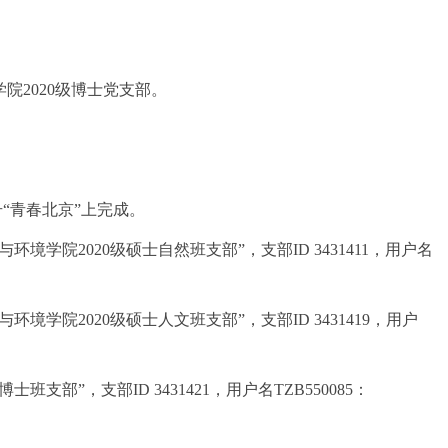
院2020级博士党支部。
公众号“青春北京”上完成。
院2020级硕士自然班支部”，支部ID 3431411，用户名
院2020级硕士人文班支部”，支部ID 3431419，用户
”，支部ID 3431421，用户名TZB550085：