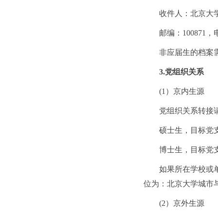
收件人：北京大
邮编：100871，电
非应届生的档案需
3.党组织关系
(1）京内生源
党组织关系转接请
硕士生，目标党支
博士生，目标党支
如果所在学校或
位为：北京大学城市与
(2）京外生源