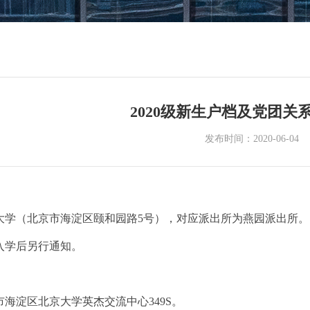
2020级新生户档及党团关
发布时间：2020-06-04
大学（北京市海淀区颐和园路5号），对应派出所为燕园派出所。
入学后另行通知。
海淀区北京大学英杰交流中心349S。