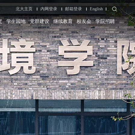
北大主页
内网登录
邮箱登录
English
究
学生园地
党群建设
继续教育
校友会
学院招聘