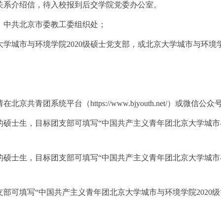
关系介绍信，待入校报到后交学院党委办公室。
：中共北京市委教工委组织处；
学城市与环境学院2020级硕士党支部，或北京大学城市与环境学
京共青团系统平台（https://www.bjyouth.net/）或微信
硕士生，目标团支部可填写“中国共产主义青年团北京大学城市与环境学
硕士生，目标团支部可填写“中国共产主义青年团北京大学城市与环境学
可填写“中国共产主义青年团北京大学城市与环境学院2020级博士班支部