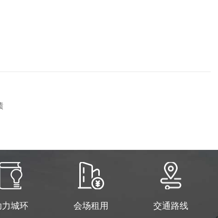
绩
助力城环
会场租用
交通路线