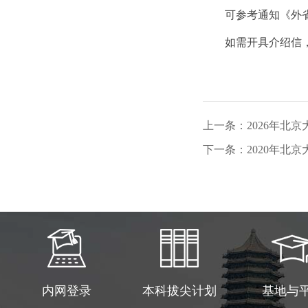
可参考通知《外
如需开具介绍信
上一条：2026年北
下一条：2020年北
内网登录
本科拔尖计划
基地与