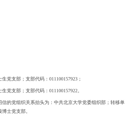
支部；支部代码：011100157923；
支部；支部代码：011100157922。
绍信的党组织关系抬头为：中共北京大学党委组织部；转移单
0级博士党支部。