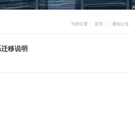
当前位置：
首页
>
通知公告
系迁移说明