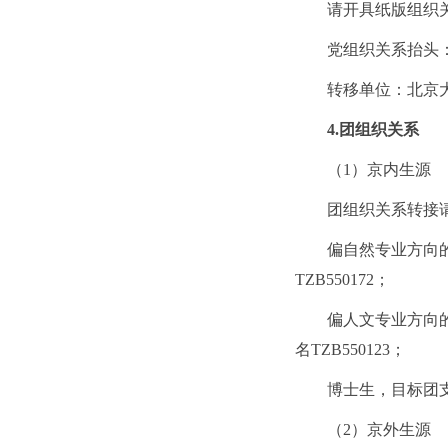
请开具纸版组织
党组织关系抬头
转移单位：北京大
4.团组织关系
（1）京内生源
团组织关系转接请在北
偏自然专业方向的
TZB550172；
偏人文专业方向的
名TZB550123；
博士生，目标团支部
（2）京外生源