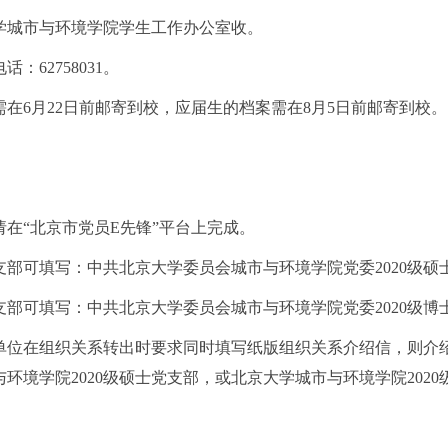
学城市与环境学院学生工作办公室收。
话：62758031。
在6月22日前邮寄到校，应届生的档案需在8月5日前邮寄到校。
在“北京市党员E先锋”平台上完成。
部可填写：中共北京大学委员会城市与环境学院党委2020级硕士生党
部可填写：中共北京大学委员会城市与环境学院党委2020级博士生党
单位在组织关系转出时要求同时填写纸版组织关系介绍信，则介
环境学院2020级硕士党支部，或北京大学城市与环境学院202