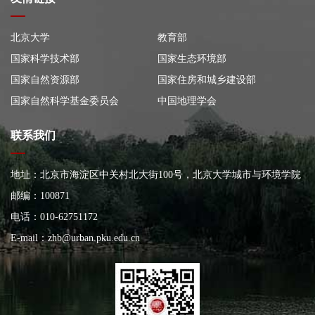
北京大学
教育部
国家科学技术部
国家生态环境部
国家自然资源部
国家住房和城乡建设部
国家自然科学基金委员会
中国地理学会
联系我们
地址：北京市海淀区中关村北大街100号，北京大学城市与环境学院
大楼
邮编：100871
电话：010-62751172
E-mail：
zhb@urban.pku.edu.cn