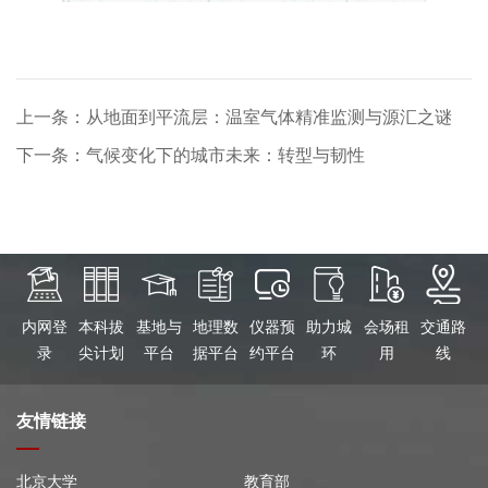
上一条：从地面到平流层：温室气体精准监测与源汇之谜
下一条：气候变化下的城市未来：转型与韧性
内网登
本科拔
基地与
地理数
仪器预
助力城
会场租
交通路
录
尖计划
平台
据平台
约平台
环
用
线
友情链接
北京大学
教育部