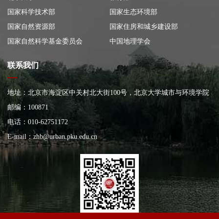
国家科学技术部
国家生态环境部
国家自然资源部
国家住房和城乡建设部
国家自然科学基金委员会
中国地理学会
联系我们
地址：北京市海淀区中关村北大街100号，北京大学城市与环境学院
大楼
邮编：100871
电话：010-62751172
E-mail：
zhb@urban.pku.edu.cn