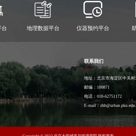
平台
地理数据平台
仪器预约平台
联系我们
地址：北京市海淀区中关村
大楼
邮编：100871
电话：010-62751172
E-mail：
zhb@urban.pku.edu.
Copyright © 2022 北京大学城市与环境学院 版权所有