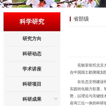
省部级
科学研究
研究方向
科研动态
实验室依托北京大
学术讲座
合中国国土勘测规划
在生态文明建设
科研项目
实践转化能力彰显、智
势，以理论与关键技
科研成果
咨询三位一体的科研