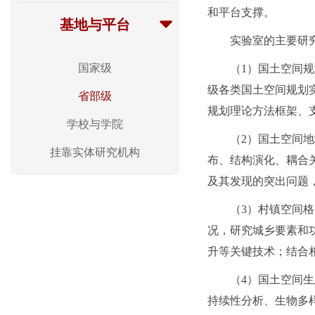
和平台支撑。
基地与平台
实验室的主要研
国家级
（1）国土空间
级各类国土空间规划
省部级
规划理论方法框架、
学校与学院
（2）国土空间
挂靠实体研究机构
布、结构演化、耦合
及其发现的突出问题
（3）村镇空间
况，研究城乡要素和
升等关键技术；结合
（4）国土空间
持续性分析、生物多