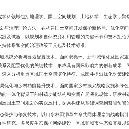
究学科领域包括地理学、国土空间规划、土地科学、生态学，聚
规划与治理理论方法。在构建国土空间开发保护新格局、优化空
实践及试验，以规划和自然资源利用管理的关键环节和技术瓶颈
支持体系和空间治理政策工具包及技术标准。
地域系统分析与要素配置技术。面向双循环、新型城镇化及国家
关系及配置优化的关键技术，形成具有国际影响力的创新成果，
，深入分析重点区域国土空间演化特征、成因并提出优化对策建
格局优化与乡村功能提升技术。面向国家乡村振兴战略实施和绿
功能一体化背景下的村镇功能结构和空间布局演化规律，研发村
相应国土空间规划的实践应用，探索构建从基础调查到监测预警
生态保护与修复技术。以山水林田湖草生命共同体理念为战略指引
样性研究、多尺度生态保护网络建设、区域和城市生态修复及规