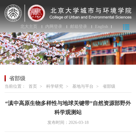
北大主页
内网登录
邮箱登录
English
省部级
当前位置：
首页
>
科学研究
>
基地与平台
>
省部级
“滇中高原生物多样性与地球关键带”自然资源部野外
科学观测站
发布时间：2026-03-18