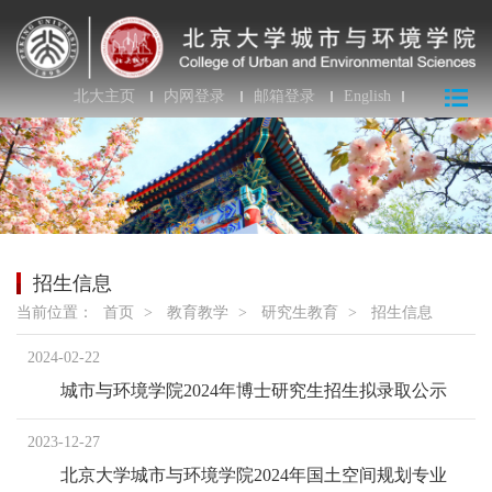
北大主页
内网登录
邮箱登录
English
招生信息
当前位置：
首页
>
教育教学
>
研究生教育
>
招生信息
2024-02-22
城市与环境学院2024年博士研究生招生拟录取公示
2023-12-27
北京大学城市与环境学院2024年国土空间规划专业