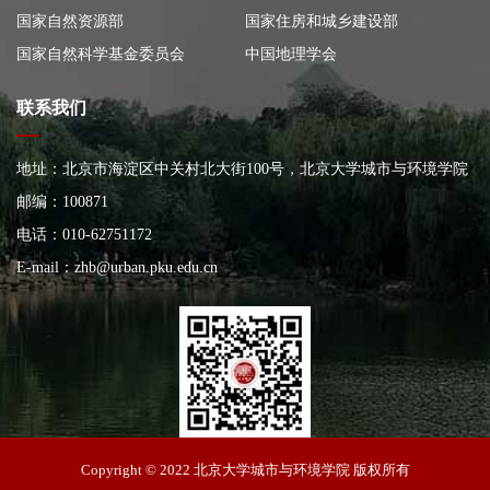
国家自然资源部
国家住房和城乡建设部
国家自然科学基金委员会
中国地理学会
联系我们
地址：北京市海淀区中关村北大街100号，北京大学城市与环境学院
大楼
邮编：100871
电话：010-62751172
E-mail：
zhb@urban.pku.edu.cn
北京大学城市与环境学院
Copyright © 2022 北京大学城市与环境学院 版权所有