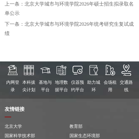
上一条：北京大学城市与环境学院2026年硕士招生拟录取名
单公示
下一条：北京大学城市与环境学院2026年统考研究生复试成
绩
内网登
本科拔
基地与
地理数
仪器预
助力城
会场租
交通路
录
尖计划
平台
据平台
约平台
环
用
线
友情链接
北京大学
教育部
国家科学技术部
国家生态环境部