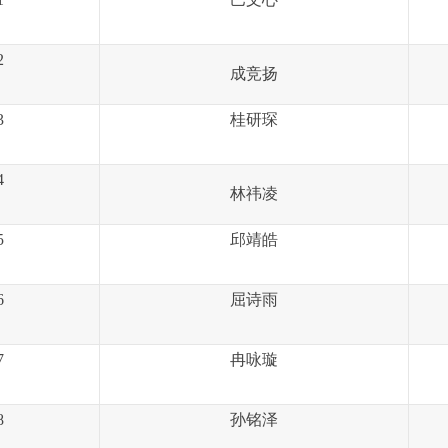
2
成竞扬
3
桂研琛
4
林祎凌
5
邱靖皓
6
屈诗雨
7
冉咏璇
8
孙铭泽