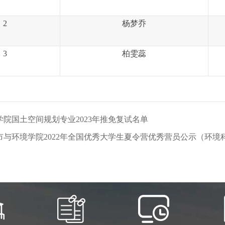
2
杨梦乔
3
柏雯蕊
院国土空间规划专业2023年推免复试名单
市与环境学院2022年全国优秀大学生夏令营优秀营员公示（环境