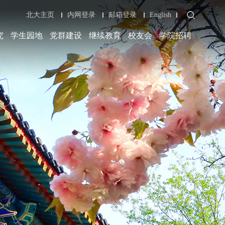
北大主页
内网登录
邮箱登录
English
究
学生园地
党群建设
继续教育
校友会
学院招聘