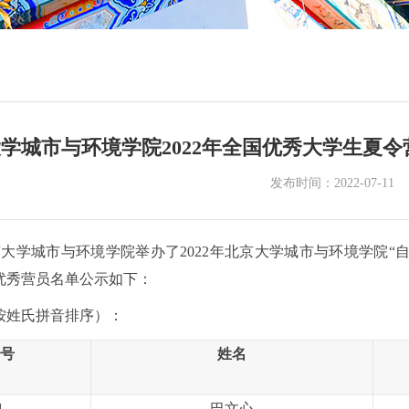
学城市与环境学院2022年全国优秀大学生夏
发布时间：2022-07-11
京大学城市与环境学院举办了
2022
年北京大学城市与环境学院
“
优秀营员
名单
公示如下
：
按姓氏
拼音
排序）
：
号
姓名
1
巴文心