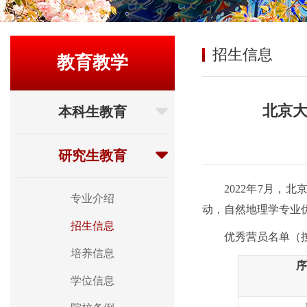
招生信息
教育教学
北京大
本科生教育
研究生教育
2022
年
7
月，北
专业介绍
动，
自然地理学
专业
招生信息
优秀营员名单
（
培养信息
序
学位信息