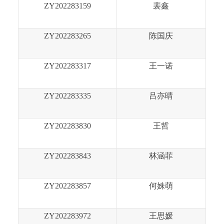
ZY202283159
裴鑫
ZY202283265
陈国庆
ZY202283317
王一诺
ZY202283335
吕亦晴
ZY202283830
王哲
ZY202283843
林涵菲
ZY202283857
何姝萌
ZY202283972
王思媛