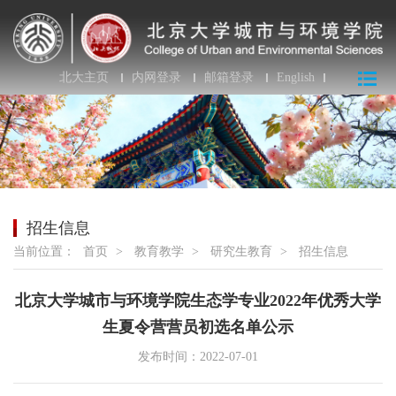
北大主页
内网登录
邮箱登录
English
招生信息
当前位置：
首页
>
教育教学
>
研究生教育
>
招生信息
北京大学城市与环境学院生态学专业2022年优秀大学
生夏令营营员初选名单公示
发布时间：2022-07-01