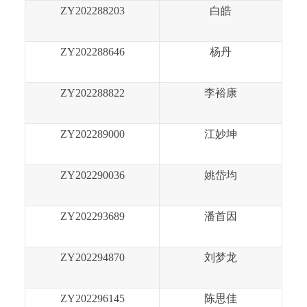
ZY202288203
白皓
ZY202288646
杨丹
ZY202288822
李裕康
ZY202289000
江妙坤
ZY202290036
姚岱均
ZY202293689
潘首因
ZY202294870
刘梦龙
ZY202296145
陈思佳