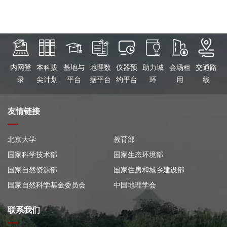
内网登
本科拔
基地与
地理数
仪器预
助力城
会场租
交通路
录
尖计划
平台
据平台
约平台
环
用
线
友情链接
北京大学
教育部
国家科学技术部
国家生态环境部
国家自然资源部
国家住房和城乡建设部
国家自然科学基金委员会
中国地理学会
联系我们