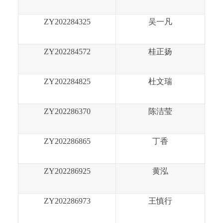
ZY202284325
吴一凡
ZY202284572
桂正扬
ZY202284825
杜文瑞
ZY202286370
陈洁莹
ZY202286865
丁香
ZY202286925
黄泓
ZY202286973
王慎行