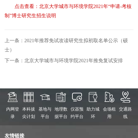
点击查看：北京大学城市与环境学院2021年“申请-考核
制”博士研究生招生说明
上一条：2021年推荐免试攻读研究生拟初取名单公示（硕
士）
下一条：北京大学城市与环境学院2021年推免复试安排
内网登
本科拔
基地与
地理数
仪器预
助力城
会场租
交通路
录
尖计划
平台
据平台
约平台
环
用
线
友情链接