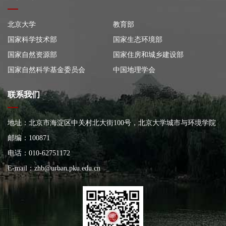
北京大学
教育部
国家科学技术部
国家生态环境部
国家自然资源部
国家住房和城乡建设部
国家自然科学基金委员会
中国地理学会
联系我们
地址：北京市海淀区中关村北大街100号，北京大学城市与环境学院
大楼
邮编：100871
电话：010-62751172
E-mail：
zhb@urban.pku.edu.cn