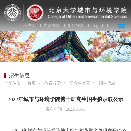
北大主页
内网登录
邮箱登录
English
招生信息
当前位置：
首页
>
教育教学
>
研究生教育
>
招生信息
2022年城市与环境学院博士研究生招生拟录取公示
发布时间：2022-01-18
2022
年城市与环境学院博士招生拟录取名单现在开始公