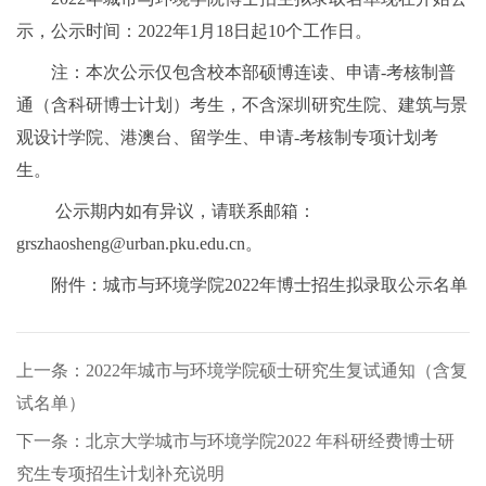
示，公示时间：
2022
年
1
月
18
日起
10
个工作日。
注：本次公示仅包含校本部硕博连读、申请
-
考核制普
通（含科研博士计划）考生，不含深圳研究生院、建筑与景
观设计学院、港澳台、留学生、申请
-
考核制专项计划考
生。
公示期内如有异议，请联系邮箱：
grszhaosheng@urban.pku.edu.cn
。
附件：城市与环境学院2022年博士招生拟录取公示名单
上一条：2022年城市与环境学院硕士研究生复试通知（含复
试名单）
下一条：北京大学城市与环境学院2022 年科研经费博士研
究生专项招生计划补充说明