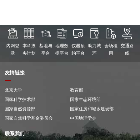
内网登
本科拔
基地与
地理数
仪器预
助力城
会场租
交通路
录
尖计划
平台
据平台
约平台
环
用
线
友情链接
北京大学
教育部
国家科学技术部
国家生态环境部
国家自然资源部
国家住房和城乡建设部
国家自然科学基金委员会
中国地理学会
联系我们