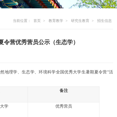
当前位置：
首页
>
教育教学
>
研究生教育
>
招生信息
生夏令营优秀营员公示（生态学）
自然地理学、生态学、环境科学全国优秀大学生暑期夏令营”
活
备注
大学
优秀营员