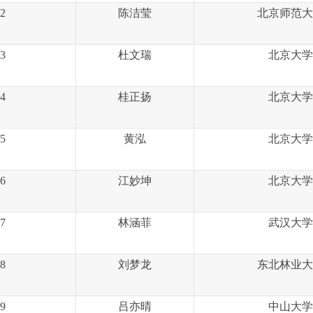
2
陈洁莹
北京师范大
3
杜文瑞
北京大学
4
桂正扬
北京大学
5
黄泓
北京大学
6
江妙坤
北京大学
7
林涵菲
武汉大学
8
刘梦龙
东北林业大
9
吕亦晴
中山大学