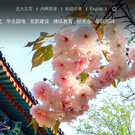
北大主页
内网登录
邮箱登录
English
究
学生园地
党群建设
继续教育
校友会
学院招聘