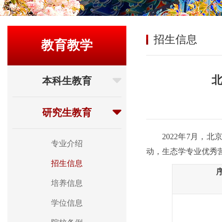
招生信息
教育教学
北
本科生教育
研究生教育
202
2
年7月，北
专业介绍
动，
生态
学
专业优秀
招生信息
培养信息
学位信息