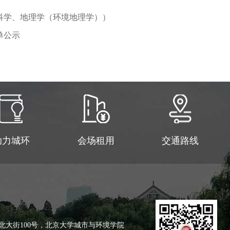
科学、地理学（环境地理学））
单公示
助力城环
会场租用
交通路线
北大街100号，北京大学城市与环境学院