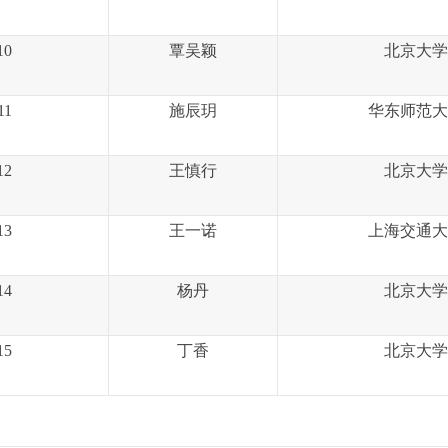
1
0
覃吴颖
北京大学
1
1
施辰玥
华东师范大
1
2
王慎行
北京大学
13
王一诺
上海交通大
14
杨丹
北京大学
1
5
丁香
北京大学