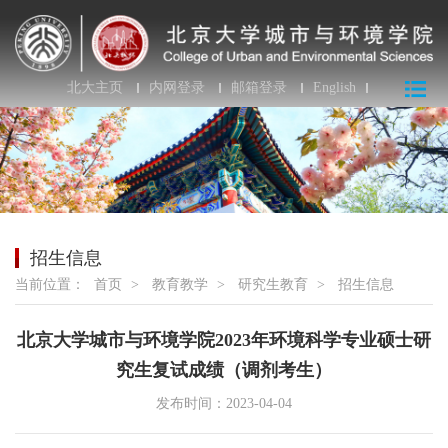
北大主页
内网登录
邮箱登录
English
招生信息
当前位置：
首页
>
教育教学
>
研究生教育
>
招生信息
北京大学城市与环境学院2023年环境科学专业硕士研
究生复试成绩（调剂考生）
发布时间：2023-04-04