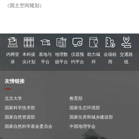
（国土空间规划）
内网登
本科拔
基地与
地理数
仪器预
助力城
会场租
交通路
录
尖计划
平台
据平台
约平台
环
用
线
友情链接
北京大学
教育部
国家科学技术部
国家生态环境部
国家自然资源部
国家住房和城乡建设部
国家自然科学基金委员会
中国地理学会