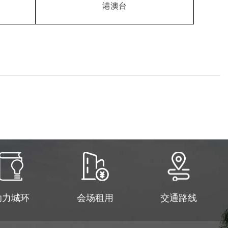
港澳台
助力城环
会场租用
交通路线