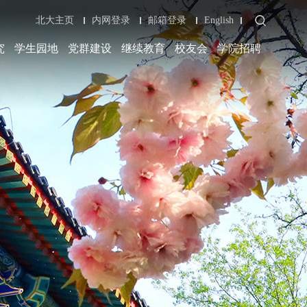
北大主页
内网登录
邮箱登录
English
究
学生园地
党群建设
继续教育
校友会
学院招聘