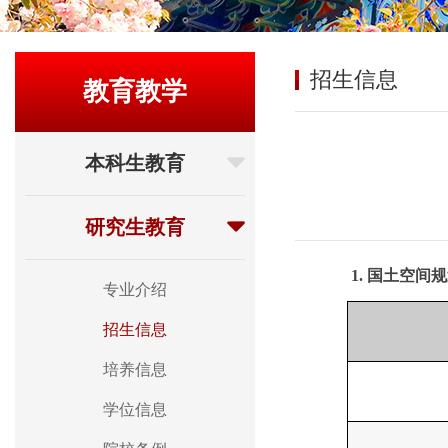
招生信息
教育教学
本科生教育
研究生教育
1.
国土空间规
专业介绍
招生信息
培养信息
学位信息