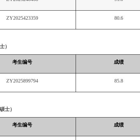
ZY2025423359
80.6
士）
考生编号
成绩
ZY2025899794
85.8
硕士）
考生编号
成绩