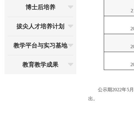
博士后培养
2
拔尖人才培养计划
2
教学平台与实习基地
2
教育教学成果
2
公示期
20
2
2
年
5
月
出。