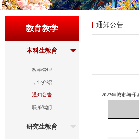
通知公告
教育教学
本科生教育
教学管理
专业介绍
通知公告
20
2
2
年城市与环
联系我们
研究生教育
2