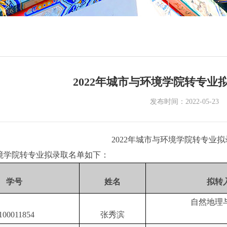
2022年城市与环境学院转专业
发布时间：2022-05-23
20
2
2
年城市与环境学院转专业拟
境学院转专业拟录取名单如下
：
学号
姓名
拟转
自然地理
100011854
张秀滨