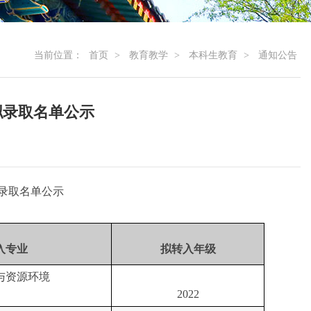
当前位置：
首页
>
教育教学
>
本科生教育
>
通知公告
拟录取名单公示
录取名单公示
入专业
拟转入年级
与资源环境
2022