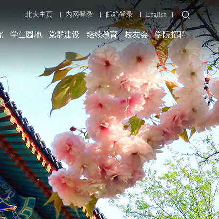
北大主页
内网登录
邮箱登录
English
究
学生园地
党群建设
继续教育
校友会
学院招聘